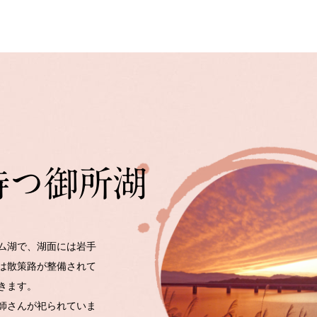
ム湖で、湖面には岩手
は散策路が整備されて
きます。
師さんが祀られていま