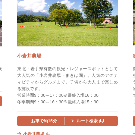
小岩井農場
験
東北・岩手県有数の観光・レジャースポットとして
大人気の「小岩井農場・まきば園」。人気のアクテ
ィビティからグルメまで、子供から大人まで楽しめ
る施設です。
営業時間9：00～17：00※最終入場16：00
冬季期間9：00～16：30※最終入場15：30
お車で約15分
ルート検索
小岩井農場