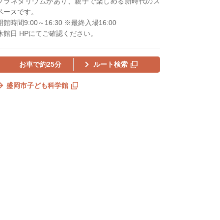
プラネタリウムがあり、親子で楽しめる新時代のス
ペースです。
開館時間9:00～16:30 ※最終入場16:00
休館日 HPにてご確認ください。
お車で約25分
ルート検索
盛岡市子ども科学館