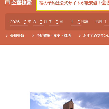
会
空室検索
宿の予約は公式サイトが最安値！
年
月
日
部屋
男性
会員登録
予約確認・変更・取消
おすすめプラン