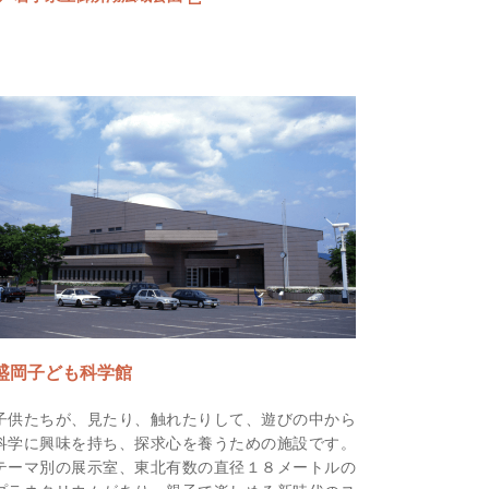
盛岡子ども科学館
子供たちが、見たり、触れたりして、遊びの中から
科学に興味を持ち、探求心を養うための施設です。
テーマ別の展示室、東北有数の直径１８メートルの