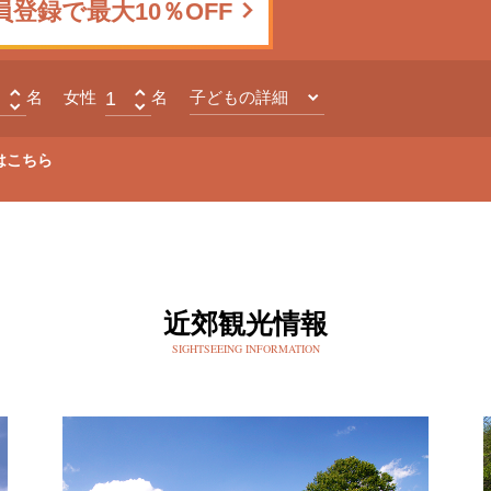
員登録で最大10％OFF
名
女性
名
子どもの詳細
はこちら
近郊観光情報
SIGHTSEEING INFORMATION