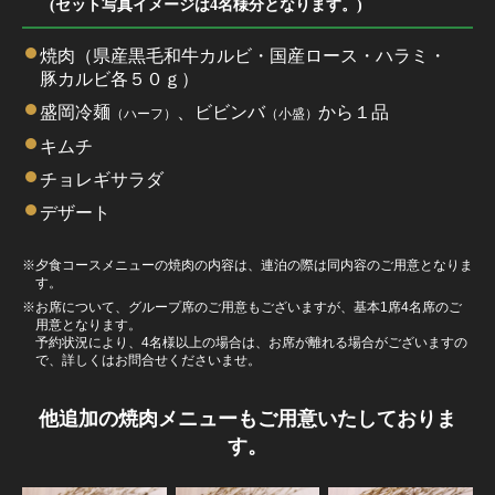
(セット写真イメージは4名様分となります。)
焼肉（県産黒毛和牛カルビ・国産ロース・ハラミ・
豚カルビ各５０ｇ）
盛岡冷麺
、ビビンバ
から１品
（ハーフ）
（小盛）
キムチ
チョレギサラダ
デザート
※夕食コースメニューの焼肉の内容は、連泊の際は同内容のご用意となりま
す。
※お席について、グループ席のご用意もございますが、基本1席4名席のご
用意となります。
予約状況により、4名様以上の場合は、お席が離れる場合がございますの
で、詳しくはお問合せくださいませ。
他追加の焼肉メニューもご用意いたしておりま
す。