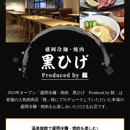
2023年オープン「盛岡冷麺・焼肉 黒ひげ Produced by 髭」は
老舗の人気焼肉店「髭」様にプロデュースしていただいた
本場の
盛岡冷麺・焼肉をお楽しみいただけるお店です。
温泉旅館で盛岡冷麺・焼肉を楽しむ♪