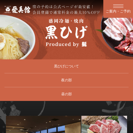
ご案内・ご予約
黒ひげについて
夜の部
昼の部