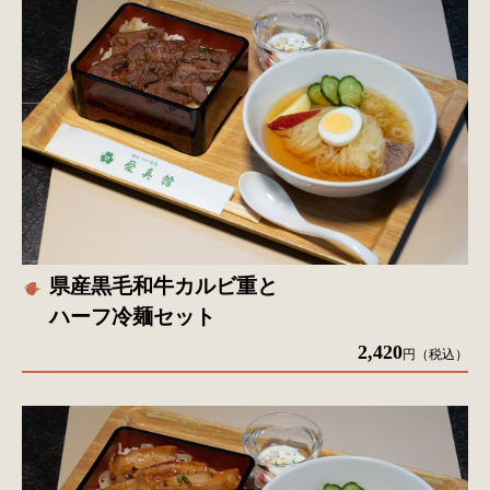
県産黒毛和牛カルビ重と
ハーフ冷麺セット
2,420
円（税込）