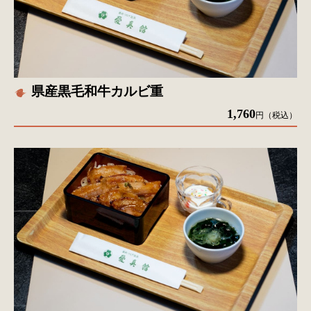
県産黒毛和牛カルビ重
1,760
円（税込）