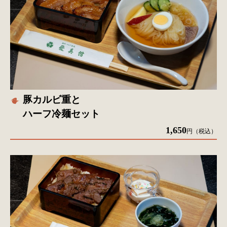
豚カルビ重と
ハーフ冷麺セット
1,650
円（税込）