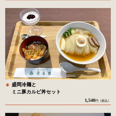
盛岡冷麺と
ミニ豚カルビ丼セット
1,540
円（税込）