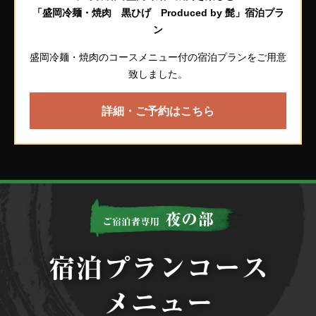
「盛岡冷麺・焼肉 黒ひげ Produced by 髭」宿泊プラ
ン
盛岡冷麺・焼肉のコースメニュー付の宿泊プランをご用意
致しました。
詳細・ご予約はこちら